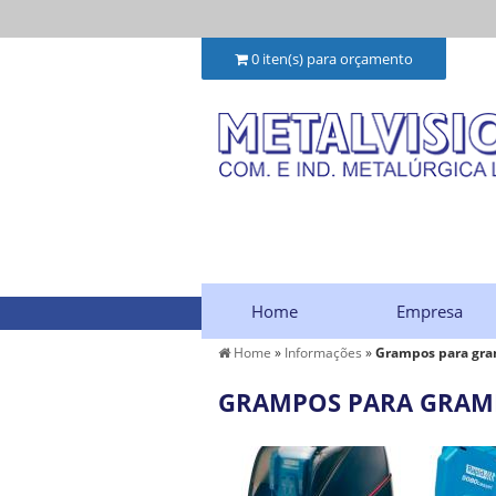
0
iten(s) para orçamento
Home
Empresa
Home
»
Informações
»
Grampos para gra
GRAMPOS PARA GRAM