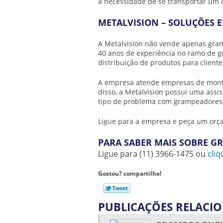
a necessidade de se transportar um
METALVISION – SOLUÇÕES
A Metalvision não vende apenas
gram
40 anos de experiência no ramo de g
distribuição de produtos para cliente
A empresa atende empresas de monta
disso, a Metalvision possui uma assi
tipo de problema com grampeadores,
Ligue para a empresa e peça um or
PARA SABER MAIS SOBRE G
Ligue para
(11) 3966-1475
ou
cliq
Gostou? compartilhe!
PUBLICAÇÕES RELACI