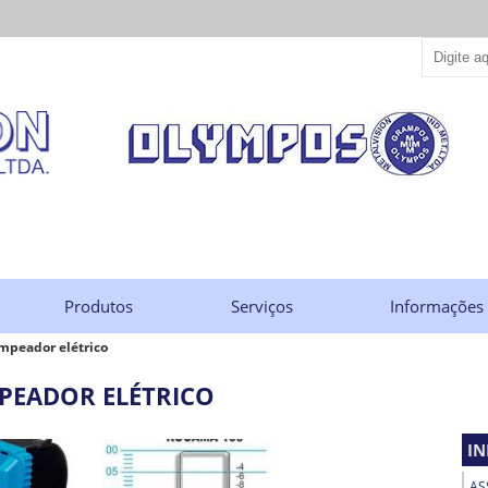
Produtos
Serviços
Informações
mpeador elétrico
PEADOR ELÉTRICO
I
AS