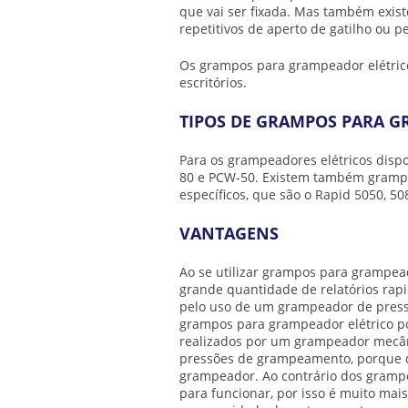
que vai ser fixada. Mas também exis
repetitivos de aperto de gatilho ou p
Os
grampos para grampeador elétric
escritórios.
TIPOS DE GRAMPOS PARA G
Para os grampeadores elétricos disp
80 e PCW-50. Existem também grampe
específicos, que são o Rapid 5050, 50
VANTAGENS
Ao se utilizar
grampos para grampead
grande quantidade de relatórios rap
pelo uso de um grampeador de pres
grampos para grampeador elétrico
po
realizados por um grampeador mecânic
pressões de grampeamento, porque 
grampeador. Ao contrário dos gram
para funcionar, por isso é muito mais