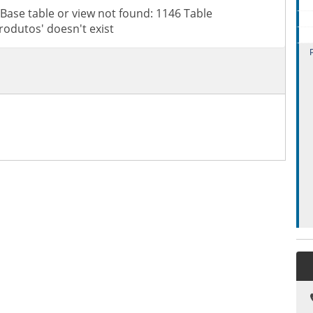
Base table or view not found: 1146 Table
rodutos' doesn't exist