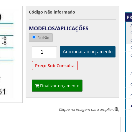
Código Não informado
P
MODELOS/APLICAÇÕES
Padrão
Preço Sob Consulta
Finalizar orçamento
Clique na imagem para ampliar.