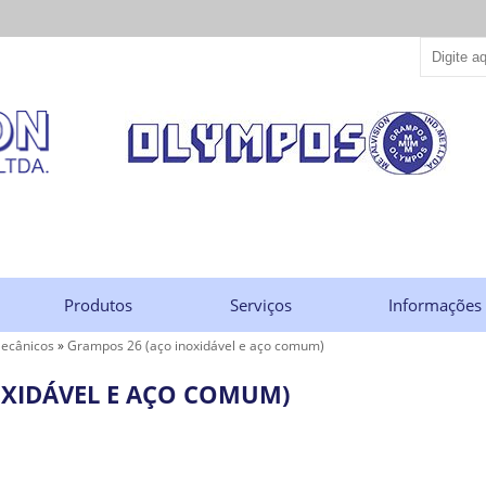
Produtos
Serviços
Informações
ecânicos
»
Grampos 26 (aço inoxidável e aço comum)
OXIDÁVEL E AÇO COMUM)