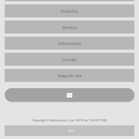
Produtos
Serviços
Informações
Contato
Mapa do site
Copyright © Metalvision. (Lei 9610 de 19/02/1998)
W3C