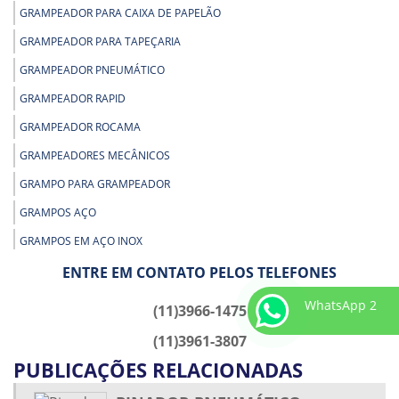
GRAMPEADOR PARA CAIXA DE PAPELÃO
GRAMPEADOR PARA TAPEÇARIA
GRAMPEADOR PNEUMÁTICO
GRAMPEADOR RAPID
GRAMPEADOR ROCAMA
GRAMPEADORES MECÂNICOS
GRAMPO PARA GRAMPEADOR
GRAMPOS AÇO
GRAMPOS EM AÇO INOX
GRAMPOS PARA GRAMPEADOR DE PRESSÃO
ENTRE EM CONTATO PELOS TELEFONES
GRAMPOS PARA GRAMPEADOR DE TAPECEIRO
WhatsApp 2
(11)3966-1475
GRAMPOS PARA GRAMPEADOR ELÉTRICO
(11)3961-3807
GRAMPOS PARA GRAMPEADOR PNEUMÁTICO
PUBLICAÇÕES RELACIONADAS
GRAMPOS PARA GRAMPEADOR PROFISSIONAL