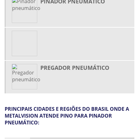
PINADOR PNEUMÁTICO
GRAMPOS PNEUMÁTICOS
GRAMPOS ROCAMA
LÂMINAS E ESTILETES OLFA
PEÇAS PARA GRAMPEADORES PNEUMÁTICOS
PINADOR PNEUMÁTICO
PINO PARA PINADOR PNEUMÁTICO
PREGADOR PNEUMÁTICO
PREGADOR PNEUMÁTICO
PREGOS PARA PREGADOR PNEUMÁTICO
PRINCIPAIS CIDADES E REGIÕES DO BRASIL ONDE A
METALVISION ATENDE PINO PARA PINADOR
PNEUMÁTICO: