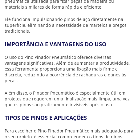
pneumática utilizada para fixar peças de madeira ou
materiais similares de forma rápida e eficiente.
Ele funciona impulsionando pinos de aço diretamente na
superfície, eliminando a necessidade de martelos e pregos
tradicionais.
IMPORTÂNCIA E VANTAGENS DO USO
O uso do Pino Pinador Pneumático oferece diversas
vantagens significativas. Além de aumentar a produtividade,
essa ferramenta proporciona uma fixação mais firme e
discreta, reduzindo a ocorrência de rachaduras e danos às
peças.
Além disso, o Pinador Pneumático é especialmente útil em
projetos que requerem uma finalização mais limpa, uma vez
que os pinos são praticamente invisíveis após o uso.
TIPOS DE PINOS E APLICAÇÕES
Para escolher o Pino Pinador Pneumático mais adequado para
o seu projeto, é essencial compreender os tipos de pinos