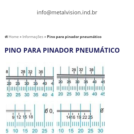
info@metalvision.ind.br
Home
»
Informações
»
Pino para pinador pneumático
PINO PARA PINADOR PNEUMÁTICO