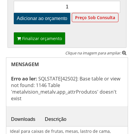
Preço Sob Consulta
Finalizar orçamento
Clique na imagem para ampliar.
MENSAGEM
Erro ao ler:
SQLSTATE[42S02]: Base table or view
not found: 1146 Table
'metalvision_metalv.app_attrProdutos' doesn't
exist
Downloads
Descrição
Ideal para caixas de frutas, mesas, lastro de cama,