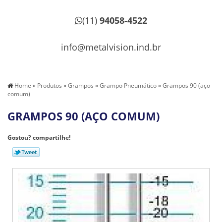
(11)
94058-4522
info@metalvision.ind.br
Home
»
Produtos
»
Grampos
»
Grampo Pneumático
»
Grampos 90 (aço
comum)
GRAMPOS 90 (AÇO COMUM)
Gostou? compartilhe!