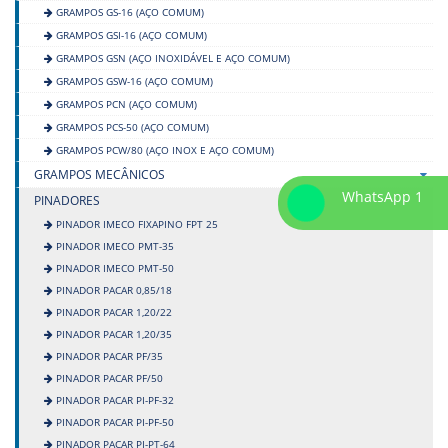
GRAMPOS GS-16 (AÇO COMUM)
GRAMPOS GSI-16 (AÇO COMUM)
GRAMPOS GSN (AÇO INOXIDÁVEL E AÇO COMUM)
GRAMPOS GSW-16 (AÇO COMUM)
GRAMPOS PCN (AÇO COMUM)
GRAMPOS PCS-50 (AÇO COMUM)
GRAMPOS PCW/80 (AÇO INOX E AÇO COMUM)
GRAMPOS MECÂNICOS
WhatsApp 1
PINADORES
PINADOR IMECO FIXAPINO FPT 25
PINADOR IMECO PMT-35
PINADOR IMECO PMT-50
PINADOR PACAR 0,85/18
PINADOR PACAR 1,20/22
PINADOR PACAR 1,20/35
PINADOR PACAR PF/35
PINADOR PACAR PF/50
PINADOR PACAR PI-PF-32
PINADOR PACAR PI-PF-50
PINADOR PACAR PI-PT-64