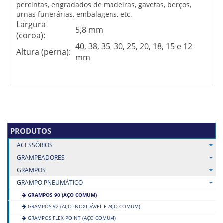
percintas, engradados de madeiras, gavetas, berços,
urnas funerárias, embalagens, etc.
Largura
5,8 mm
(coroa):
40, 38, 35, 30, 25, 20, 18, 15 e 12
Altura (perna):
mm
PRODUTOS
ACESSÓRIOS
GRAMPEADORES
GRAMPOS
GRAMPO PNEUMÁTICO
GRAMPOS 90 (AÇO COMUM)
GRAMPOS 92 (AÇO INOXIDÁVEL E AÇO COMUM)
GRAMPOS FLEX POINT (AÇO COMUM)